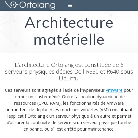
Skip
to
Architecture
content
matérielle
L’architecture Ortolang est constituée de 6
serveurs physiques dédiés Dell R630 et R640 sous
Ubuntu.
Ces serveurs sont agrégés à l’aide de l’hyperviseur
VmWare
pour
former un cluster dédié. Outre l’allocation dynamique de
ressources (CPU, RAM), les fonctionnalités de VmWare
permettent de déplacer les machines virtuelles (VM) constituant
l’applicatif Ortolang d’un serveur physique à un autre et permet
d’assurer la continuité de service si un serveur physique tombe
en panne, ou s’il est arrêté pour maintenance.