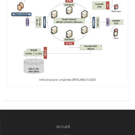
Infrastructure simplifiée ORTOLANG 01/2020
Accueil