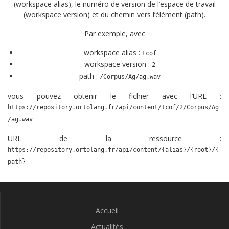
(workspace alias), le numéro de version de l’espace de travail
(workspace version) et du chemin vers l’élément (path).
Par exemple, avec
workspace alias :
tcof
workspace version :
2
path :
/Corpus/Ag/ag.wav
vous pouvez obtenir le fichier avec l’URL :
https://repository.ortolang.fr/api/content/tcof/2/Corpus/Ag
/ag.wav
URL de la ressource :
https://repository.ortolang.fr/api/content/{alias}/{root}/{
path}
Accueil
Actualités