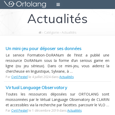
Skip
to
Actualités
content
›
Catégorie › Actualités
Un mini-jeu pour déposer ses données
Le service Formation-DoRANum de l’Inist a publié une
ressource DoRANum sous la forme d’un serious game en
ligne (ou jeu sérieux). Dans ce mini-jeu, vous aiderez la
chercheuse en linguistique, Sylviane, à …
Par
Cyril Pestel
le 4 juillet 2024 dans
Actualités
Virtual Language Observatory
Toutes les ressources déposées sur ORTOLANG sont
moissonnées par le Virtual Language Observatory de CLARIN
et accessibles via la recherche par facettes. parcourir le VLO …
Par
Cyril Pestel
le 1 décembre 2019 dans
Actualités