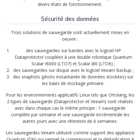
divers états de fonctionnement.
Sécurité des données
Trois solutions de sauvegarde sont actuellement mises en
oeuvre :
des sauvegardes sur bandes avec le logiciel HP
Dataprotector couplées à une double robotique Quantum
Scalar I6000 (LTO7) et Scalar i80 (LTO6) ;
des sauvegardes sur disque avec le logiciel Veeam Backup ;
des snaphots (photo instantanée de données stockées) sur
les baies de stockage primaire.
Pour les environnements applicatifs Linux tels que Ortolang, les
2 types de sauvegarde (Dataprotector et Veeam) sont réalisés
avec dans chaque cas le même principe : 1 sauvegarde
complète par semaine et une sauvegarde incrémentale les
autres jours avec une rétention de 6 semaines.
Les sauvegardes Veeam utilisent comme support des appliance
Quantum (DXi) qui permet la compression et la déduplication à