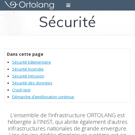
Skip
to
Sécurité
content
Dans cette page
Sécurité bâtimentaire
Sécurité Incendie
Sécurité Intrusion
Sécurité des données
Crash test
Démarche d’amélioration continue
L’ensemble de l’infrastructure ORTOLANG est
hébergée à l’INIST, qui abrite également d’autres
infrastructures nationales de grande envergure.