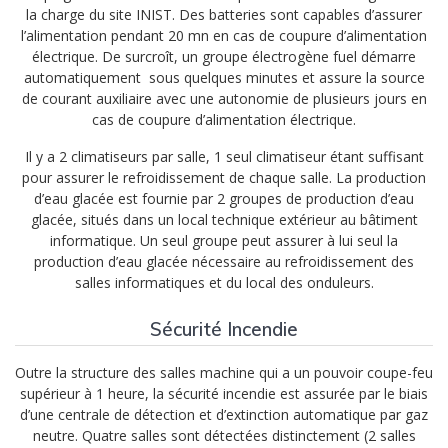
la charge du site INIST. Des batteries sont capables d’assurer
l’alimentation pendant 20 mn en cas de coupure d’alimentation
électrique. De surcroît, un groupe électrogène fuel démarre
automatiquement sous quelques minutes et assure la source
de courant auxiliaire avec une autonomie de plusieurs jours en
cas de coupure d’alimentation électrique.
Il y a 2 climatiseurs par salle, 1 seul climatiseur étant suffisant
pour assurer le refroidissement de chaque salle. La production
d’eau glacée est fournie par 2 groupes de production d’eau
glacée, situés dans un local technique extérieur au bâtiment
informatique. Un seul groupe peut assurer à lui seul la
production d’eau glacée nécessaire au refroidissement des
salles informatiques et du local des onduleurs.
Sécurité Incendie
Outre la structure des salles machine qui a un pouvoir coupe-feu
supérieur à 1 heure, la sécurité incendie est assurée par le biais
d’une centrale de détection et d’extinction automatique par gaz
neutre. Quatre salles sont détectées distinctement (2 salles